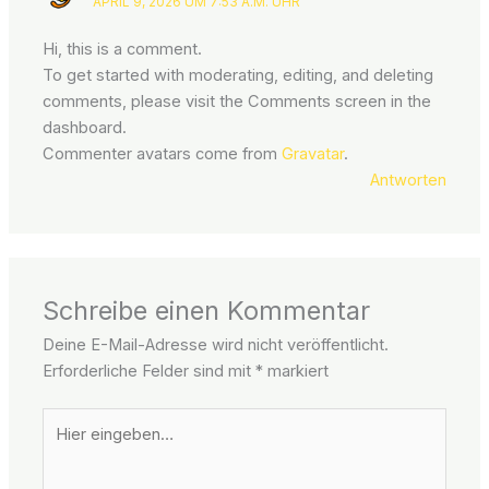
APRIL 9, 2026 UM 7:53 A.M. UHR
Hi, this is a comment.
To get started with moderating, editing, and deleting
comments, please visit the Comments screen in the
dashboard.
Commenter avatars come from
Gravatar
.
Antworten
Schreibe einen Kommentar
Deine E-Mail-Adresse wird nicht veröffentlicht.
Erforderliche Felder sind mit
*
markiert
Hier
eingeben…