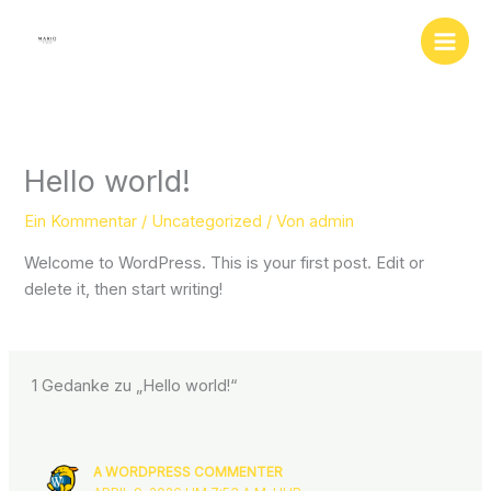
Zum
Inhalt
springen
Hello world!
Ein Kommentar
/
Uncategorized
/ Von
admin
Welcome to WordPress. This is your first post. Edit or
delete it, then start writing!
1 Gedanke zu „Hello world!“
A WORDPRESS COMMENTER